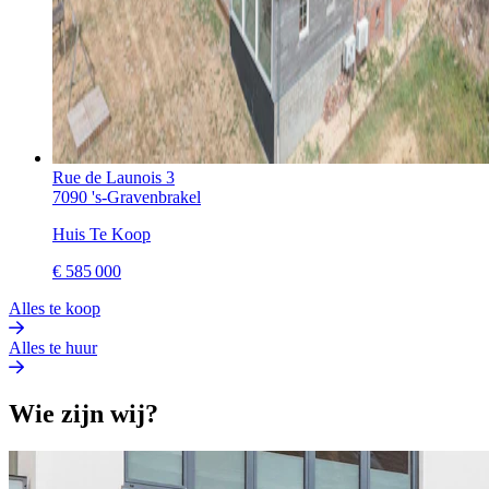
Rue de Launois 3
7090 's-Gravenbrakel
Huis Te Koop
€
585 000
Alles te koop
Alles te huur
Wie zijn wij?