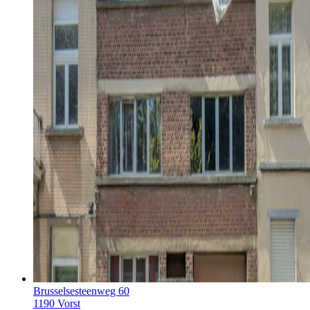
Brusselsesteenweg 60
1190 Vorst