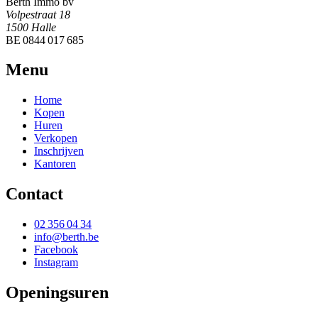
Berth Immo bv
Volpestraat 18
1500 Halle
BE 0844 017 685
Menu
Home
Kopen
Huren
Verkopen
Inschrijven
Kantoren
Contact
02 356 04 34
info@berth.be
Facebook
Instagram
Openingsuren