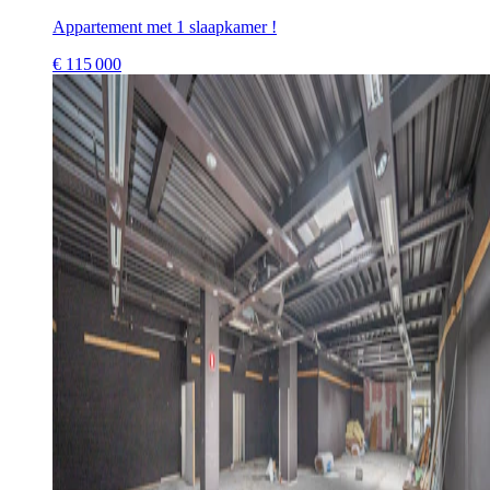
Appartement met 1 slaapkamer !
€
115 000