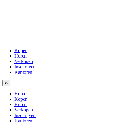
Kopen
Huren
Verkopen
Inschrijven
Kantoren
Home
Kopen
Huren
Verkopen
Inschrijven
Kantoren