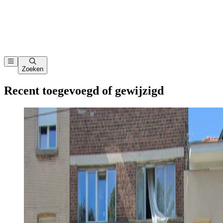
Zoeken
Recent toegevoegd of gewijzigd