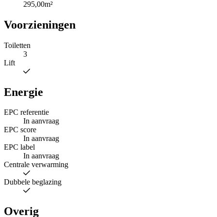
295,00m²
Voorzieningen
Toiletten
3
Lift
Energie
EPC referentie
In aanvraag
EPC score
In aanvraag
EPC label
In aanvraag
Centrale verwarming
Dubbele beglazing
Overig