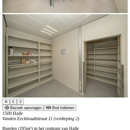
Bezoek aanvragen
Bod indienen
1500 Halle
Vanden Eeckhoudtstraat 11 (verdieping 2)
Burelen (295m²) in het centrum van Halle