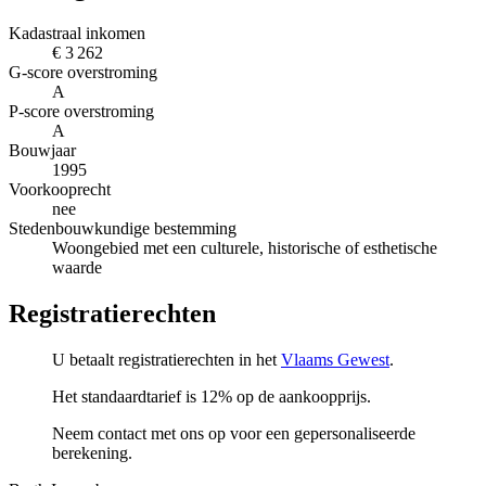
Kadastraal inkomen
€ 3 262
G-score overstroming
A
P-score overstroming
A
Bouwjaar
1995
Voorkooprecht
nee
Stedenbouwkundige bestemming
Woongebied met een culturele, historische of esthetische
waarde
Registratierechten
U betaalt registratierechten in het
Vlaams Gewest
.
Het standaardtarief is 12% op de aankoopprijs.
Neem contact met ons op voor een gepersonaliseerde
berekening.