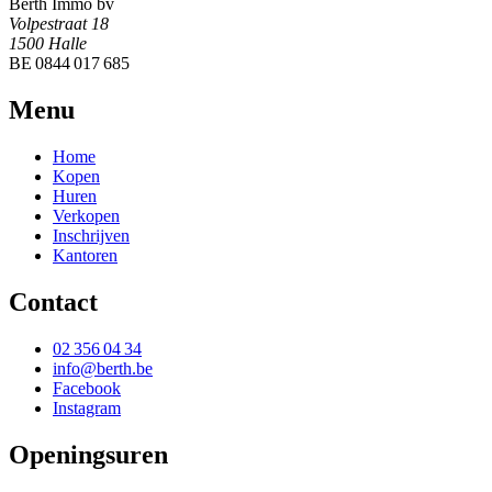
Berth Immo bv
Volpestraat 18
1500 Halle
BE 0844 017 685
Menu
Home
Kopen
Huren
Verkopen
Inschrijven
Kantoren
Contact
02 356 04 34
info@berth.be
Facebook
Instagram
Openingsuren