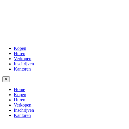
Kopen
Huren
Verkopen
Inschrijven
Kantoren
Home
Kopen
Huren
Verkopen
Inschrijven
Kantoren