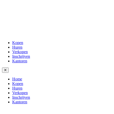
Kopen
Huren
Verkopen
Inschrijven
Kantoren
Home
Kopen
Huren
Verkopen
Inschrijven
Kantoren