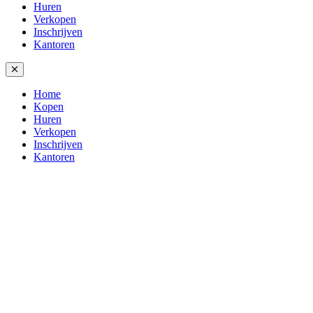
Huren
Verkopen
Inschrijven
Kantoren
Home
Kopen
Huren
Verkopen
Inschrijven
Kantoren