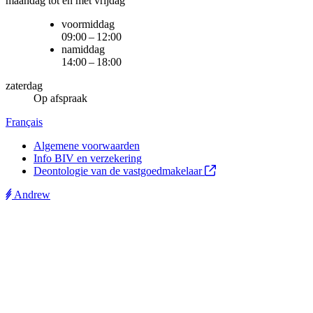
maandag tot en met vrijdag
voormiddag
09:00 – 12:00
namiddag
14:00 – 18:00
zaterdag
Op afspraak
Français
Algemene voorwaarden
Info BIV en verzekering
Deontologie van de vastgoedmakelaar
Andrew