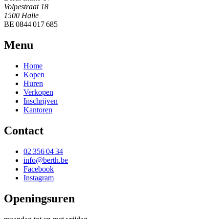
Volpestraat 18
1500 Halle
BE 0844 017 685
Menu
Home
Kopen
Huren
Verkopen
Inschrijven
Kantoren
Contact
02 356 04 34
info@berth.be
Facebook
Instagram
Openingsuren