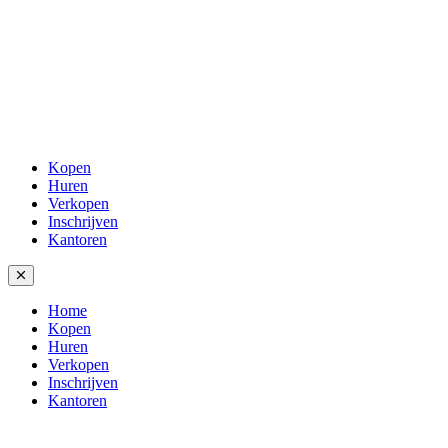
Kopen
Huren
Verkopen
Inschrijven
Kantoren
Home
Kopen
Huren
Verkopen
Inschrijven
Kantoren