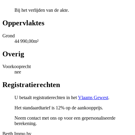
Bij het verlijden van de akte.
Oppervlaktes
Grond
44 990,00m²
Overig
Voorkooprecht
nee
Registratierechten
U betaalt registratierechten in het
Vlaams Gewest
.
Het standaardtarief is 12% op de aankoopprijs.
Neem contact met ons op voor een gepersonaliseerde
berekening.
Berth Immo bv