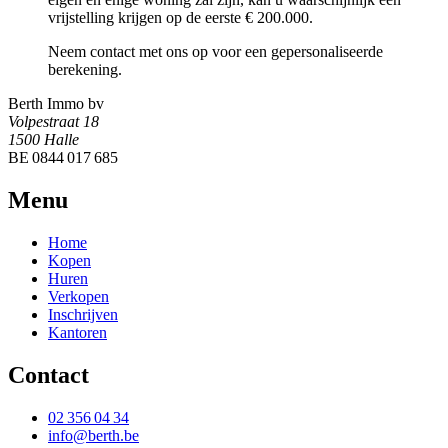
vrijstelling krijgen op de eerste € 200.000.
Neem contact met ons op voor een gepersonaliseerde
berekening.
Berth Immo bv
Volpestraat 18
1500 Halle
BE 0844 017 685
Menu
Home
Kopen
Huren
Verkopen
Inschrijven
Kantoren
Contact
02 356 04 34
info@berth.be