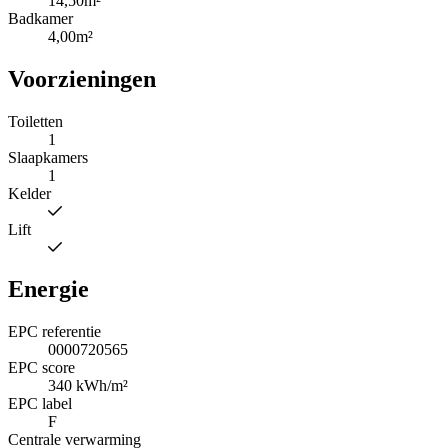
14,50m²
Badkamer
4,00m²
Voorzieningen
Toiletten
1
Slaapkamers
1
Kelder
Lift
Energie
EPC referentie
0000720565
EPC score
340 kWh/m²
EPC label
F
Centrale verwarming