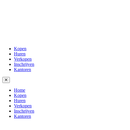
Kopen
Huren
Verkopen
Inschrijven
Kantoren
Home
Kopen
Huren
Verkopen
Inschrijven
Kantoren