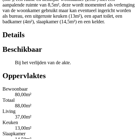
aanpalende ruimte van 8,5m², deze wordt momenteel als verlenging
van de woonkamer gebruikt maar kan eventueel ingericht worden
als bureau, een uitgeruste keuken (13m²), een apart toilet, een
badkamer (4m²), slaapkamer (14,5m²) en een kelder.
Details
Beschikbaar
Bij het verlijden van de akte.
Oppervlaktes
Bewoonbaar
80,00m²
Totaal
88,00m²
Living
37,00m²
Keuken
13,00m²
Slaapkamer