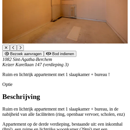
Bezoek aanvragen
Bod indienen
1082 Sint-Agatha-Berchem
Keizer Karellaan 147 (verdieping 3)
Ruim en lichtrijk appartement met 1 slaapkamer + bureau !
Optie
Beschrijving
Ruim en lichtrijk appartement met 1 slaapkamer + bureau, in de
nabijheid van alle faciliteiten (ring, openbaar vervoer, scholen, enz)
Appartement op de derde verdieping, bestaande uit: een inkomhal
(8m²), een ruime en lichtrijke woonkamer (29m²) met een