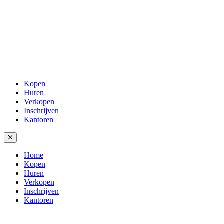
Kopen
Huren
Verkopen
Inschrijven
Kantoren
Home
Kopen
Huren
Verkopen
Inschrijven
Kantoren