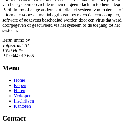
van het systeem op zich te nemen en geen klacht in te dienen tegen
Berth Immo of enige andere partij die het systeem van materiaal of
informatie voorziet, met inbegrip van het risico dat een computer,
software of gegevens beschadigd worden door een virus dat werd
doorgegeven of geactiveerd via het systeem of de toegang tot het
systeem.
Berth Immo bv
Volpestraat 18
1500 Halle
BE 0844 017 685
Menu
Home
Kopen
Huren
Verkopen
Inschrijven
Kantoren
Contact